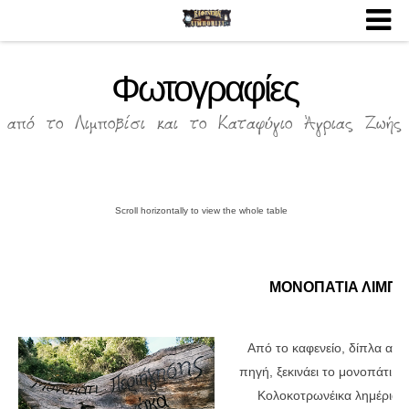
Φωτογραφίες
από το Λιμποβίσι και το Καταφύγιο Άγριας Ζωής
ΜΟΝΟΠΑΤΙΑ ΛΙΜΠΟ
Από το καφενείο, δίπλα από
πηγή, ξεκινάει το μονοπάτι π
Κολοκοτρωνέικα λημέρια.