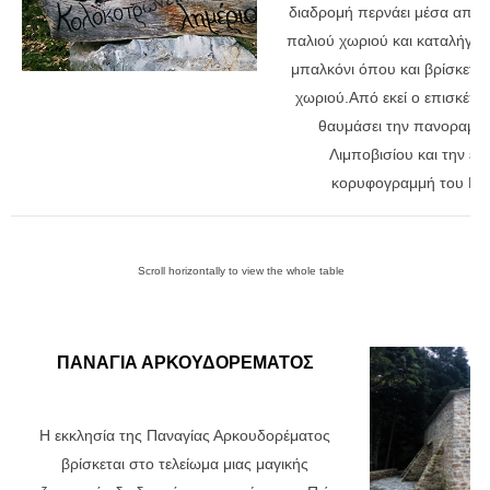
διαδρομή περνάει μέσα από τ
παλιού χωριού και καταλήγει 
μπαλκόνι όπου και βρίσκεται
χωριού.Από εκεί ο επισκέπτ
θαυμάσει την πανοραμικ
Λιμποβισίου και την επ
κορυφογραμμή του Μα
ΠΑΝΑΓΙΑ ΑΡΚΟΥΔΟΡΕΜΑΤΟΣ
Η εκκλησία της Παναγίας Αρκουδορέματος
βρίσκεται στο τελείωμα μιας μαγικής